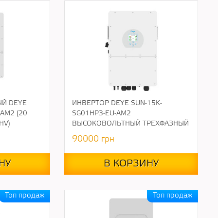
Й DEYE
ИНВЕРТОР DEYE SUN-15K-
AM2 (20
SG01HP3-EU-AM2
HV)
ВЫСОКОВОЛЬТНЫЙ ТРЕХФАЗНЫЙ
90000
грн
НУ
В КОРЗИНУ