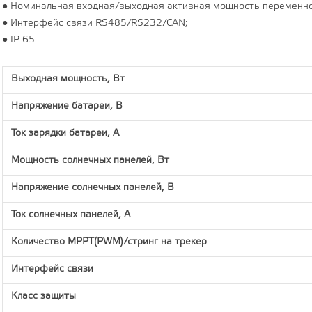
● Номинальная входная/выходная активная мощность переменног
● Интерфейс связи RS485/RS232/CAN;
● IP 65
Выходная мощность, Вт
Напряжение батареи, В
Ток зарядки батареи, А
Мощность солнечных панелей, Вт
Напряжение солнечных панелей, В
Ток солнечных панелей, А
Количество MPPT(PWM)/стринг на трекер
Интерфейс связи
Класс защиты