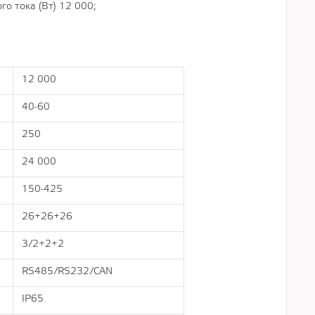
о тока (Вт) 12 000;
12 000
40-60
250
24 000
150-425
26+26+26
3/2+2+2
RS485/RS232/CAN
IP65