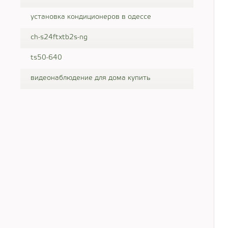
установка кондиционеров в одессе
ch-s24ftxtb2s-ng
ts50-640
видеонаблюдение для дома купить