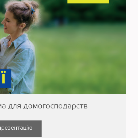
а для домогосподарств
презентацію