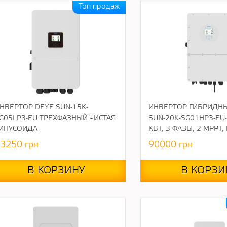
НВЕРТОР DEYE SUN-15K-
ИНВЕРТОР ГИБРИДНЫ
G05LP3-EU ТРЕХФАЗНЫЙ ЧИСТАЯ
SUN-20K-SG01HP3-EU-
ИНУСОИДА
КВТ, 3 ФАЗЫ, 2 МРРТ, 
3250
грн
90000
грн
В КОРЗИНУ
В КОРЗИ