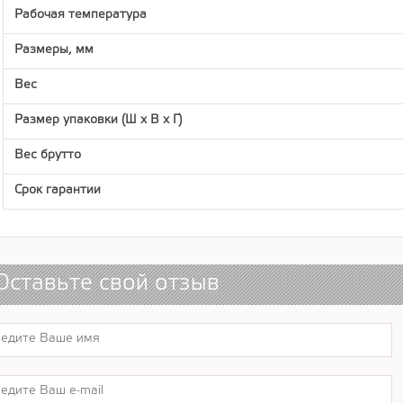
Рабочая температура
Размеры, мм
Вес
Размер упаковки (Ш х В х Г)
Вес брутто
Срок гарантии
Оставьте свой отзыв