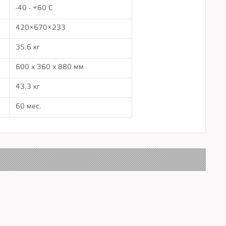
-40 - +60 С
420×670×233
35.6 кг
600 x 360 x 880 мм
43.3 кг
60 мес.