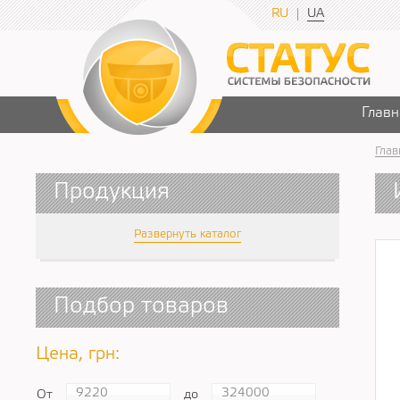
RU
UA
Главн
Глав
Продукция
Развернуть каталог
Подбор товаров
Цена, грн:
От
до