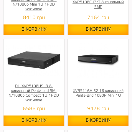
XVR5108C-I3/T 8-канальный
N/1080p Mini 1U 1HDD
5MP
WizSense
8410
грн
7164
грн
В КОРЗИНУ
В КОРЗИНУ
DH-XVR5108HS-I3 8-
канальный Penta-brid 5M-
XVR5116H-S2 16-канальний
N/1080p Compact 1U 1HDD
Penta-Brid 1080P Mini 1U
WizSense
6586
грн
9478
грн
В КОРЗИНУ
В КОРЗИНУ