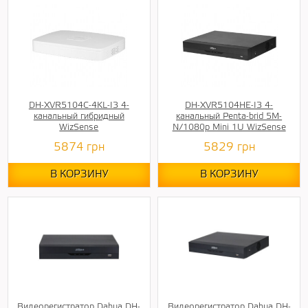
DH-XVR5104C-4KL-I3 4-
DH-XVR5104HE-I3 4-
канальный гибридный
канальный Penta-brid 5M-
WizSense
N/1080p Mini 1U WizSense
5874
грн
5829
грн
В КОРЗИНУ
В КОРЗИНУ
Видеорегистратор Dahua DH-
Видеорегистратор Dahua DH-