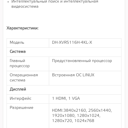
Интеллектуальный поиск и интеллектуальная
видеосистема
Характеристики:
Модель
DH-XVR5116H-4KL-X
Система
Главный
Предустановленный процессор
процессор
Операционная
Встроенная ОС LINUX
система
Дисплей
Интерфейс
1 HDMI, 1 VGA
Разрешение
HDMI:3840х2160, 2560х1440,
1920х1080, 1280х1024,
1280х720, 1024х768