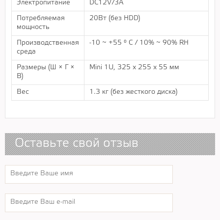
Электропитание
DC12V/3A
Потребляемая
20Вт (без HDD)
мощность
Производственная
-10 ~ +55 ° C / 10% ~ 90% RH
среда
Размеры (Ш × Г ×
Mini 1U, 325 x 255 x 55 мм
В)
Вес
1.3 кг (без жесткого диска)
Оставьте свой отзыв