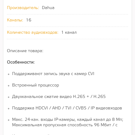
Производитель:
Dahua
Каналы:
16
Количество аудиовходов:
1 канал
Описание товара:
Особенности:
Поддерживают запись звука с камер CVI
Встроенный процессор
Двухканальное сжатие видео H.265 + / H.265
Поддержка HDCVI / AHD / TVI / CVBS / IP видеовходов
Макс. 24-кан. входы IP-камеры, каждый канал до 8 Мп;
Максимальная пропускная способность 96 Мбит / с