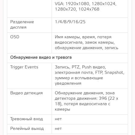
VGA: 1920х1080, 1280х1024,
1280х720, 1024х768
Разделение
1/4/8/9/16/25
дисплея
OSD
Имя камеры, время, потеря
видеосигнала, замок камеры,
обнаружение движения, запись
Обнаружение видео и тревога
Trigger Events
Запись, PTZ, Push видео,
электронная почта, FTP, Snapshot,
зуммер и всплывающие
уведомления
Видео детекция
Обнаружение движения, зона
детектора движения: 396 (22 х
18), потеря видеосигнала c
камеры
Тревожный вход
нет
Релейный выход
нет