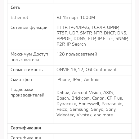
Сеть
Ethernet
RJ-45 порт 1000M
Сетевые функции
HTTP, IPv4/IPv6, TCP/IP, UPNP,
RTSP, UDP, SMTP, NTP, DHCP, DNS,
PPPOE, DDNS, FTP, IP Filter, SNMP,
P2P, IP Search
Максимум Доступ
128 пользователей
пользователя
Совместимость
ONVIF 16,12, CGI Conformant
Смартфон
iPhone, IPad, Android
Поддержка
Dahua, Arecont Vision, AXIS,
производителей
Bosch, Brickcom, Canon, CP Plus,
Dynacolor, Honeywell, Panasonic,
Pelco, Samsung, Sanyo, Sony,
Videotec, Vivotek, and more
Сертификация
Сертификация