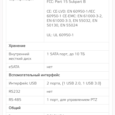
FCC: Part 15 Subpart B
CE: CE-LVD: EN 60950-1/IEC
60950-1 CE-EMC: EN 61000-3-2,
EN 61000-3-3, EN 55032, EN
50130, EN 55024
UL: UL 60950-1
Хранение
Внутренний
1 SATA порт, до 10 ТБ
жесткий диск
eSATA
нет
Вспомогательный интерфейс
Интерфейс USB
2 порта, (1 USB 2.0, 1 USB 3.0)
RS232
нет
RS-485
1 порт, для управлением PTZ
Общий