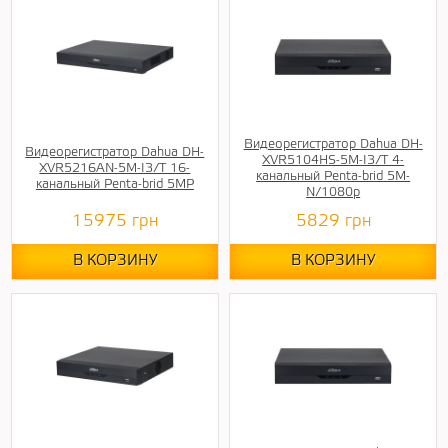
Видеорегистратор Dahua DH-
Видеорегистратор Dahua DH-
XVR5104HS-5M-I3/T 4-
XVR5216AN-5M-I3/T 16-
канальный Penta-brid 5M-
канальный Penta-brid 5MP
N/1080p
15975
грн
5829
грн
В КОРЗИНУ
В КОРЗИНУ