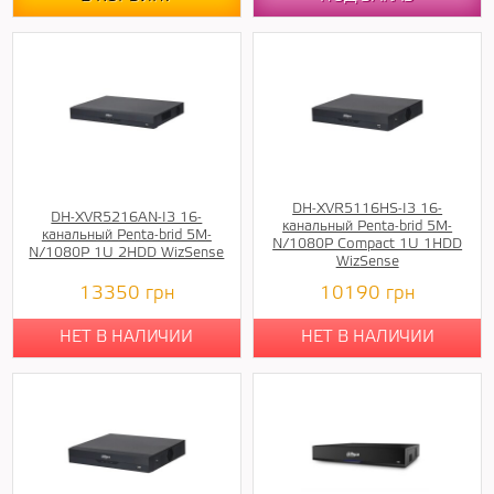
DH-XVR5116HS-I3 16-
DH-XVR5216AN-I3 16-
канальный Penta-brid 5M-
канальный Penta-brid 5M-
N/1080P Compact 1U 1HDD
N/1080P 1U 2HDD WizSense
WizSense
13350
грн
10190
грн
НЕТ В НАЛИЧИИ
НЕТ В НАЛИЧИИ