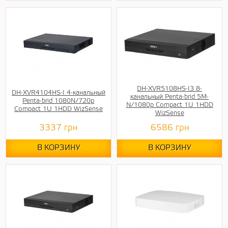
DH-XVR5108HS-I3 8-
DH-XVR4104HS-I 4-канальный
канальный Penta-brid 5M-
Penta-brid 1080N/720p
N/1080p Compact 1U 1HDD
Compact 1U 1HDD WizSense
WizSense
3337
грн
6586
грн
В КОРЗИНУ
В КОРЗИНУ