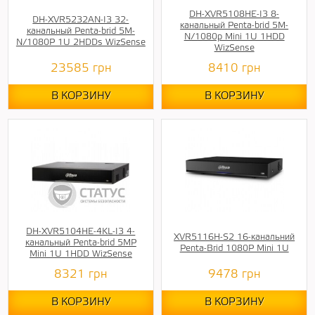
DH-XVR5108HE-I3 8-
DH-XVR5232AN-I3 32-
канальный Penta-brid 5M-
канальный Penta-brid 5M-
N/1080p Mini 1U 1HDD
N/1080P 1U 2HDDs WizSense
WizSense
23585
грн
8410
грн
В КОРЗИНУ
В КОРЗИНУ
DH-XVR5104HE-4KL-I3 4-
XVR5116H-S2 16-канальний
канальный Penta-brid 5MP
Penta-Brid 1080P Mini 1U
Mini 1U 1HDD WizSense
8321
грн
9478
грн
В КОРЗИНУ
В КОРЗИНУ