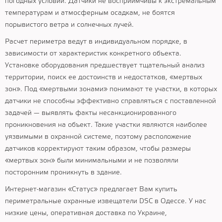
погодных условий. Датчики не восприимчивы к экстремальным
температурам и атмосферным осадкам, не боятся
порывистого ветра и солнечных лучей.
Расчет периметра ведут в индивидуальном порядке, в
зависимости от характеристик конкретного объекта.
Установке оборудования предшествует тщательный анализ
территории, поиск ее достоинств и недостатков, «мертвых
зон». Под «мертвыми зонами» понимают те участки, в которых
датчики не способны эффективно справляться с поставленной
задачей — выявлять факты несанкционированного
проникновения на объект. Такие участки являются наиболее
уязвимыми в охранной системе, поэтому расположение
датчиков корректируют таким образом, чтобы размеры
«мертвых зон» были минимальными и не позволяли
посторонним проникнуть в здание.
Интернет-магазин «Статус» предлагает Вам купить
периметральные охранные извещатели DSC в Одессе. У нас
низкие цены, оперативная доставка по Украине,