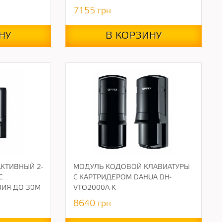
7155
грн
НУ
В КОРЗИНУ
АКТИВНЫЙ 2-
МОДУЛЬ КОДОВОЙ КЛАВИАТУРЫ
С
С КАРТРИДЕРОМ DAHUA DH-
ИЯ ДО 30М
VTO2000A-K
8640
грн