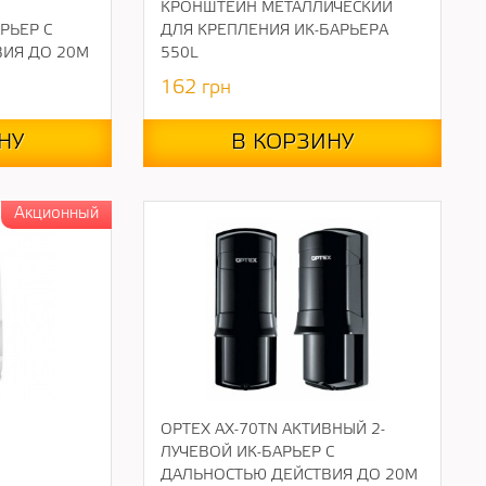
КРОНШТЕЙН МЕТАЛЛИЧЕСКИЙ
РЬЕР С
ДЛЯ КРЕПЛЕНИЯ ИК-БАРЬЕРА
ИЯ ДО 20М
550L
162
грн
НУ
В КОРЗИНУ
OPTEX AX-70TN АКТИВНЫЙ 2-
ЛУЧЕВОЙ ИК-БАРЬЕР С
ДАЛЬНОСТЬЮ ДЕЙСТВИЯ ДО 20М