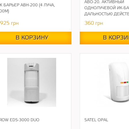
ABO-20. АКТИВНЫЙ
К БАРЬЕР ABH-200 (4 ЛУЧА,
ОДНОЛУЧЕВОЙ ИК-БА
00М)
ДАЛЬНОСТЬЮ ДЕЙСТВ
925
грн
360
грн
В КОРЗИНУ
В КОРЗИ
ROW EDS-3000 DUO
SATEL OPAL