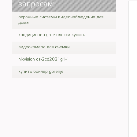
запросам:
охранные системы видеонаблюдения для
дома
кондиционер gree одесса купить
видеокамера для съемки
hikvision ds-2cd2021g1-i
купить бойлер gorenje