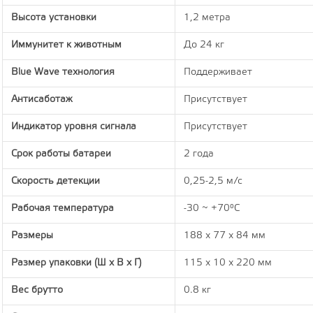
Высота установки
1,2 метра
Иммунитет к животным
До 24 кг
Blue Wave технология
Поддерживает
Антисаботаж
Присутствует
Индикатор уровня сигнала
Присутствует
Срок работы батареи
2 года
Скорость детекции
0,25-2,5 м/с
Рабочая температура
-30 ~ +70°C
Размеры
188 х 77 х 84 мм
Размер упаковки (Ш х В х Г)
115 x 10 x 220 мм
Вес брутто
0.8 кг