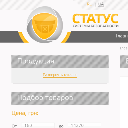
RU
UA
Главн
Глав
Продукция
Развернуть каталог
Подбор товаров
Цена, грн:
От
до