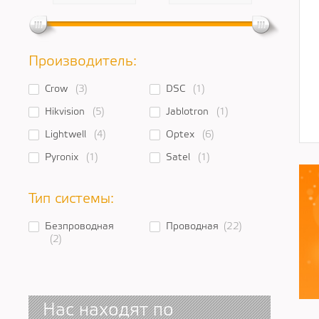
Производитель:
Crow
(3)
DSC
(1)
Hikvision
(5)
Jablotron
(1)
Lightwell
(4)
Optex
(6)
Pyronix
(1)
Satel
(1)
Тип системы:
Безпроводная
Проводная
(22)
(2)
Нас находят по