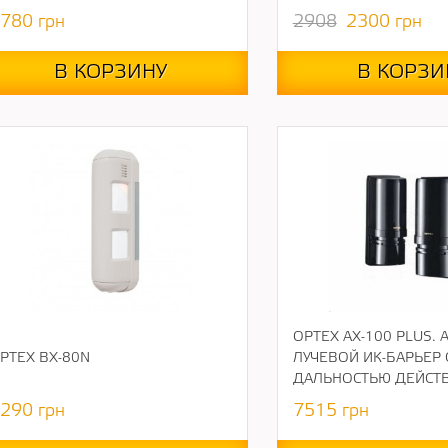
780
грн
2908
2300
грн
В КОРЗИНУ
В КОРЗИ
OPTEX AX-100 PLUS. 
PTEX BX-80N
ЛУЧЕВОЙ ИК-БАРЬЕР 
ДАЛЬНОСТЬЮ ДЕЙСТВ
290
грн
7515
грн