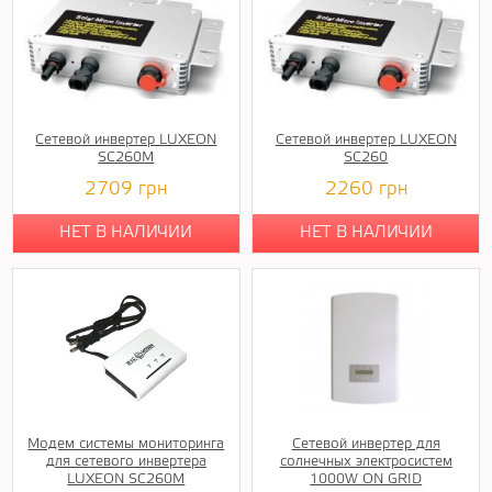
Сетевой инвертер LUXEON
Сетевой инвертер LUXEON
SC260M
SC260
2709
грн
2260
грн
НЕТ В НАЛИЧИИ
НЕТ В НАЛИЧИИ
Модем системы мониторинга
Сетевой инвертер для
для сетевого инвертера
солнечных электросистем
LUXEON SC260M
1000W ON GRID