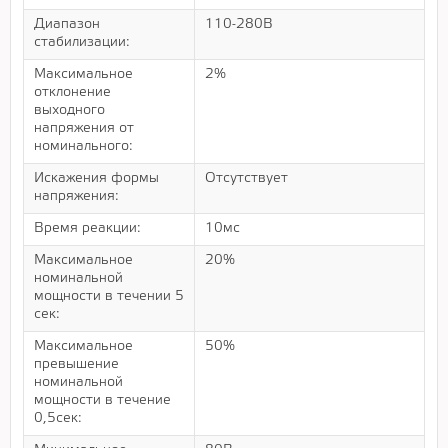
Диапазон
110-280В
стабилизации:
Максимальное
2%
отклонение
выходного
напряжения от
номинального:
Искажения формы
Отсутствует
напряжения:
Время реакции:
10мс
Максимальное
20%
номинальной
мощности в течении 5
сек:
Максимальное
50%
превышение
номинальной
мощности в течение
0,5сек: