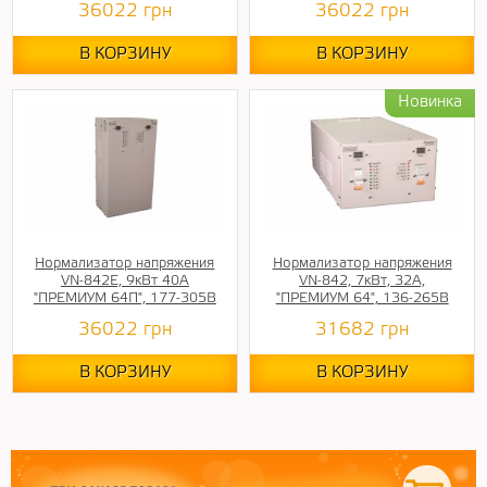
36022
грн
36022
грн
В КОРЗИНУ
В КОРЗИНУ
Нормализатор напряжения
Нормализатор напряжения
VN-842E, 9кВт 40А
VN-842, 7кВт, 32А,
"ПРЕМИУМ 64П", 177-305В
"ПРЕМИУМ 64", 136-265В
36022
грн
31682
грн
В КОРЗИНУ
В КОРЗИНУ