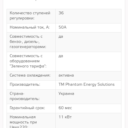
Количество ступеней
36
регулировки:
Номинальный ток, А:
50А
Совместимость с
да
бензо-, дизель-,
газогенераторами:
Совместимость с
да
оборудованием
"Зеленого тарифа":
Система охлаждения:
активна
Производитель:
ТМ Phantom Energy Solutions
Страна-
Украина
производитель:
Гарантийный срок:
60 мес
Номинальная
11 кВт
мощность при
Uвх=220: