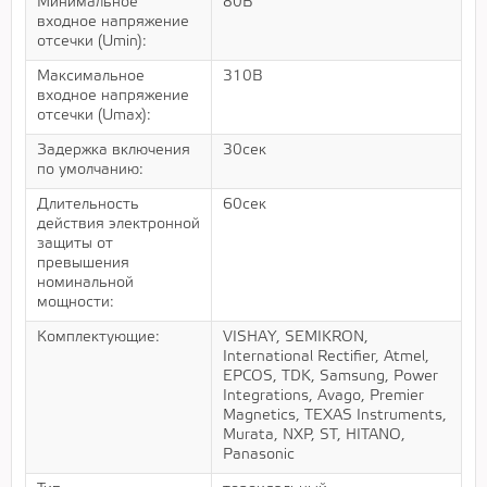
Минимальное
80В
входное напряжение
отсечки (Umin):
Максимальное
310В
входное напряжение
отсечки (Umax):
Задержка включения
30сек
по умолчанию:
Длительность
60сек
действия электронной
защиты от
превышения
номинальной
мощности:
Комплектующие:
VISHAY, SEMIKRON,
International Rectifier, Atmel,
EPCOS, TDK, Samsung, Power
Integrations, Avago, Premier
Magnetics, TEXAS Instruments,
Murata, NXP, ST, HITANO,
Panasonic