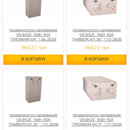
Нормализатор напряжения
Нормализатор напряжения
VN-842E, 9кВт 40А
VN-842E, 9кВт 40А
"ПРЕМИУМ 64", 136-265В
"УНИВЕРСАЛ 36", 110-280В
36022
грн
36022
грн
В КОРЗИНУ
В КОРЗИНУ
Нормализатор напряжения
Нормализатор напряжения
VN-842E, 9кВт 40А
VN-842E, 9кВт 40А
"УНИВЕРСАЛ 36", 110-280В
"ПРЕМИУМ 64 П", 177-305В