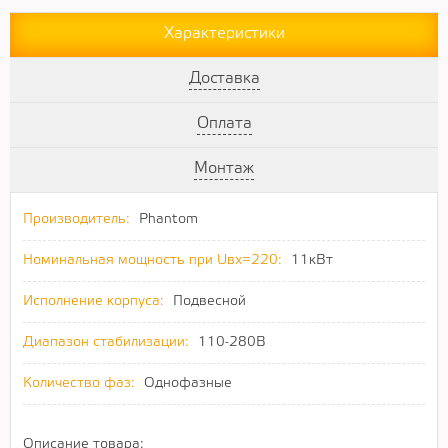
Характеристики
Доставка
Оплата
Монтаж
Производитель:
Phantom
Номинальная мощность при Uвх=220:
11кВт
Исполнение корпуса:
Подвесной
Диапазон стабилизации:
110-280В
Количество фаз:
Однофазные
Описание товара: