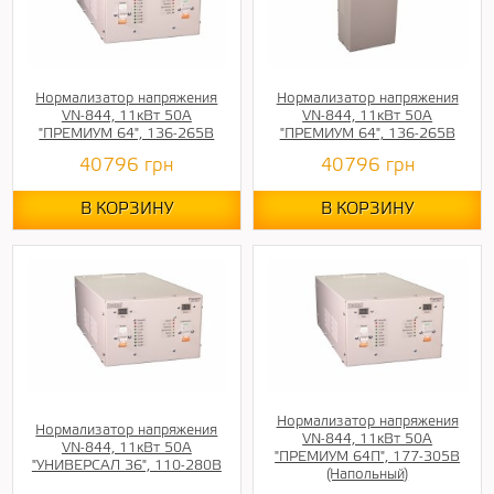
Нормализатор напряжения
Нормализатор напряжения
VN-844, 11кВт 50А
VN-844, 11кВт 50А
"ПРЕМИУМ 64", 136-265В
"ПРЕМИУМ 64", 136-265В
40796
грн
40796
грн
В КОРЗИНУ
В КОРЗИНУ
Нормализатор напряжения
Нормализатор напряжения
VN-844, 11кВт 50А
VN-844, 11кВт 50А
"ПРЕМИУМ 64П", 177-305В
"УНИВЕРСАЛ 36", 110-280В
(Напольный)