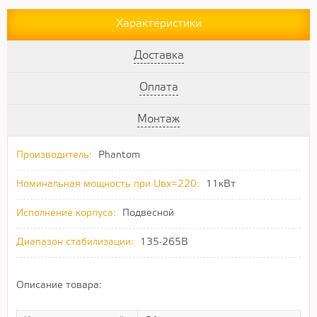
Характеристики
Доставка
Оплата
Монтаж
Производитель:
Phantom
Номинальная мощность при Uвх=220:
11кВт
Исполнение корпуса:
Подвесной
Диапазон стабилизации:
135-265В
Описание товара: