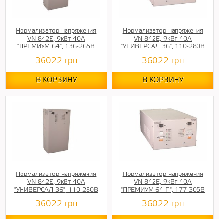
Нормализатор напряжения
Нормализатор напряжения
VN-842E, 9кВт 40А
VN-842E, 9кВт 40А
"ПРЕМИУМ 64", 136-265В
"УНИВЕРСАЛ 36", 110-280В
36022
грн
36022
грн
В КОРЗИНУ
В КОРЗИНУ
Нормализатор напряжения
Нормализатор напряжения
VN-842E, 9кВт 40А
VN-842E, 9кВт 40А
"УНИВЕРСАЛ 36", 110-280В
"ПРЕМИУМ 64 П", 177-305В
36022
грн
36022
грн