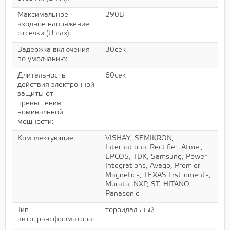
Максимальное
290В
входное напряжение
отсечки (Umax):
Задержка включения
30сек
по умолчанию:
Длительность
60сек
действия электронной
защиты от
превышения
номинальной
мощности:
Комплектующие:
VISHAY, SEMIKRON,
International Rectifier, Atmel,
EPCOS, TDK, Samsung, Power
Integrations, Avago, Premier
Magnetics, TEXAS Instruments,
Murata, NXP, ST, HITANO,
Panasonic
Тип
тороидальный
автотрансформатора: