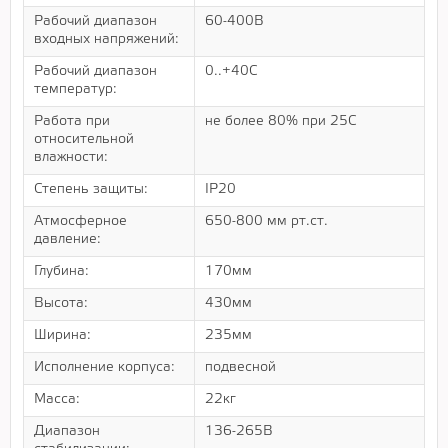
Рабочий диапазон
60-400В
входных напряжений:
Рабочий диапазон
0..+40С
температур:
Работа при
не более 80% при 25С
относительной
влажности:
Степень защиты:
IP20
Атмосферное
650-800 мм рт.ст.
давление:
Глубина:
170мм
Высота:
430мм
Ширина:
235мм
Исполнение корпуса:
подвесной
Масса:
22кг
Диапазон
136-265В