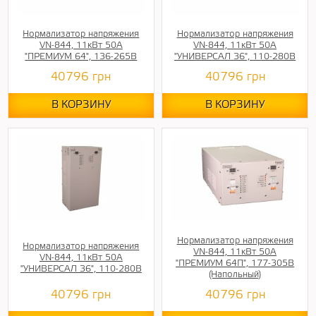
Нормализатор напряжения
Нормализатор напряжения
VN-844, 11кВт 50А
VN-844, 11кВт 50А
"ПРЕМИУМ 64", 136-265В
"УНИВЕРСАЛ 36", 110-280В
40796
грн
40796
грн
В КОРЗИНУ
В КОРЗИНУ
Нормализатор напряжения
Нормализатор напряжения
VN-844, 11кВт 50А
VN-844, 11кВт 50А
"ПРЕМИУМ 64П", 177-305В
"УНИВЕРСАЛ 36", 110-280В
(Напольный)
40796
грн
40796
грн