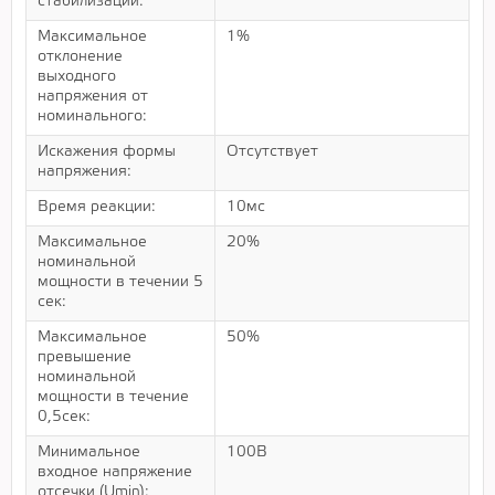
стабилизации:
Максимальное
1%
отклонение
выходного
напряжения от
номинального:
Искажения формы
Отсутствует
напряжения:
Время реакции:
10мс
Максимальное
20%
номинальной
мощности в течении 5
сек:
Максимальное
50%
превышение
номинальной
мощности в течение
0,5сек:
Минимальное
100В
входное напряжение
отсечки (Umin):