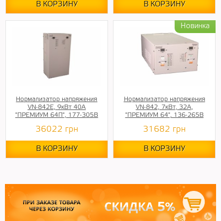
В КОРЗИНУ
В КОРЗИНУ
Нормализатор напряжения
Нормализатор напряжения
VN-842E, 9кВт 40А
VN-842, 7кВт, 32А,
"ПРЕМИУМ 64П", 177-305В
"ПРЕМИУМ 64", 136-265В
36022
грн
31682
грн
В КОРЗИНУ
В КОРЗИНУ