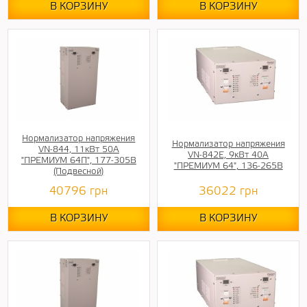
В КОРЗИНУ
В КОРЗИНУ
Нормализатор напряжения
Нормализатор напряжения
VN-844, 11кВт 50А
VN-842E, 9кВт 40А
"ПРЕМИУМ 64П", 177-305В
"ПРЕМИУМ 64", 136-265В
(Подвесной)
40796
грн
36022
грн
В КОРЗИНУ
В КОРЗИНУ