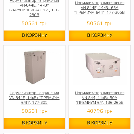
Нормализатор напряжения
Нормализатор напряжения
VN-844E, 14кВт
VN-844E, 14кВт 63А
63А"УНИВЕРСАЛ 36" , 110-
"ПРЕМИУМ 64П", 177-305В
280В
50561
грн
50561
грн
В КОРЗИНУ
В КОРЗИНУ
Нормализатор напряжения
Нормализатор напряжения
VN-844E, 14кВт "ПРЕМИУМ
VN-844, 11кВт 50А
64П", 177-305
"ПРЕМИУМ 64", 136-265В
50561
грн
40796
грн
В КОРЗИНУ
В КОРЗИНУ