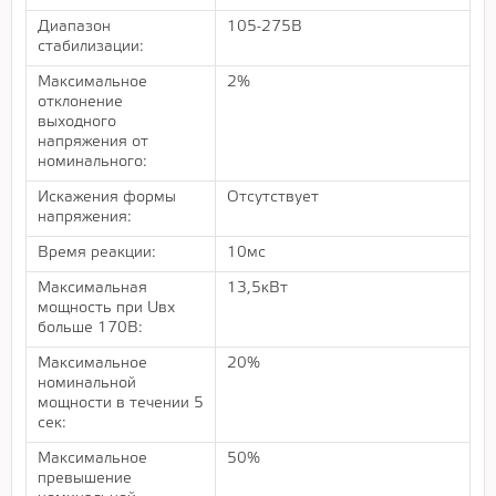
Диапазон
105-275В
стабилизации:
Максимальное
2%
отклонение
выходного
напряжения от
номинального:
Искажения формы
Отсутствует
напряжения:
Время реакции:
10мс
Максимальная
13,5кВт
мощность при Uвх
больше 170В:
Максимальное
20%
номинальной
мощности в течении 5
сек:
Максимальное
50%
превышение