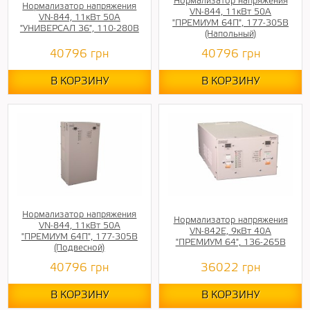
Нормализатор напряжения
Нормализатор напряжения
VN-844, 11кВт 50А
VN-844, 11кВт 50А
"ПРЕМИУМ 64П", 177-305В
"УНИВЕРСАЛ 36", 110-280В
(Напольный)
40796
грн
40796
грн
В КОРЗИНУ
В КОРЗИНУ
Нормализатор напряжения
Нормализатор напряжения
VN-844, 11кВт 50А
VN-842E, 9кВт 40А
"ПРЕМИУМ 64П", 177-305В
"ПРЕМИУМ 64", 136-265В
(Подвесной)
40796
грн
36022
грн
В КОРЗИНУ
В КОРЗИНУ