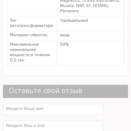
Magnetics, TEXAS Instruments,
Murata, NXP, ST, HITANO,
Panasonic
Тип
тороидальный
автотрансформатора:
Материал обмоток:
медь
Максимальное
50%
номинальной
мощности в течении
0,5 сек:
Оставьте свой отзыв