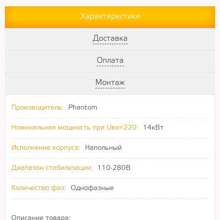
Характеристики
Доставка
Оплата
Монтаж
Производитель:
Phantom
Номинальная мощность при Uвх=220:
14кВт
Исполнение корпуса:
Напольный
Диапазон стабилизации:
110-280В
Количество фаз:
Однофазные
Описание товара: