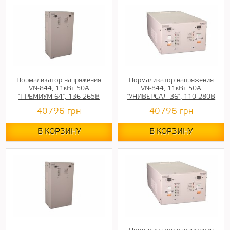
Нормализатор напряжения
Нормализатор напряжения
VN-844, 11кВт 50А
VN-844, 11кВт 50А
"ПРЕМИУМ 64", 136-265В
"УНИВЕРСАЛ 36", 110-280В
40796
грн
40796
грн
В КОРЗИНУ
В КОРЗИНУ