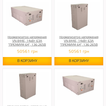
Нормализатор напряжения
Нормализатор напряжения
VN-844E, 14кВт 63А
VN-844E, 14кВт 63А
"ПРЕМИУМ 64", 136-265В
"ПРЕМИУМ 64", 136-265В
50561
грн
50561
грн
В КОРЗИНУ
В КОРЗИНУ